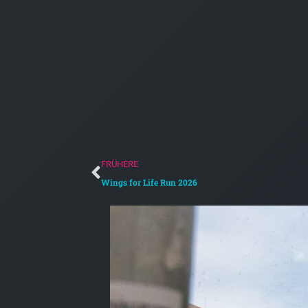
Zurück
FRÜHERE
Wings for Life Run 2026