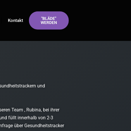
"BLÄDE"
Kontakt
WERDEN
sundheitstrackern und
seren Team , Rubina, bei ihrer
 und füllt innerhalb von 2-3
frage über Gesundheitstracker