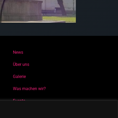
News
Über uns
Galerie
Was machen wir?
Events
Kontakt