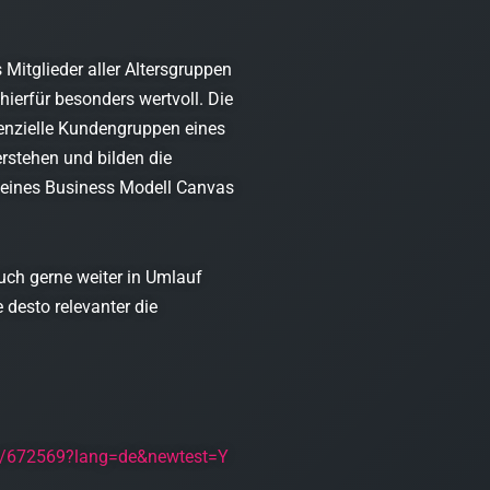
 Mitglieder aller Altersgruppen
ierfür besonders wertvoll. Die
enzielle Kundengruppen eines
rstehen und bilden die
 eines Business Modell Canvas
uch gerne weiter in Umlauf
e desto relevanter die
et/672569?lang=de&newtest=Y