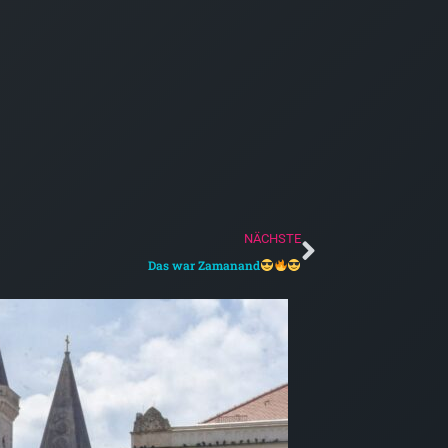
Nächster
NÄCHSTE
Das war Zamanand