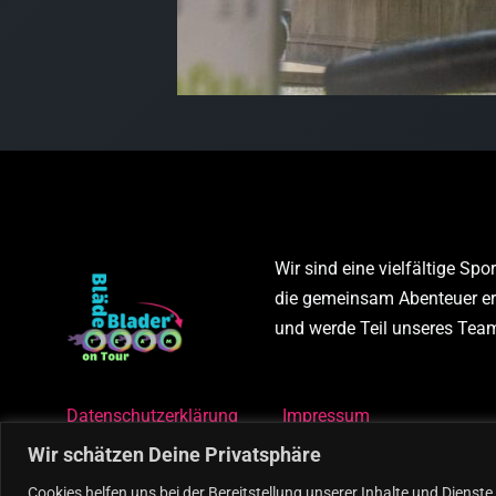
Wir sind eine vielfältige Sp
die gemeinsam Abenteuer erl
und werde Teil unseres Tea
Datenschutzerklärung
Impressum
Wir schätzen Deine Privatsphäre
Cookies helfen uns bei der Bereitstellung unserer Inhalte und Dienst