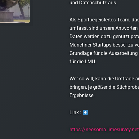
und Datenschutz aus.
Als Sportbegeistertes Team, das
umfasst sind unsere Antworten h
Daten werden dazu genutzt pot
Münchner Startups besser zu ve
Grundlage für die Ausarbeitung
für die LMU.
Wer so will, kann die Umfrage a
bringen, je größer die Stichprob
Ergebnisse.
Link :
https://neosoma.limesurvey.n