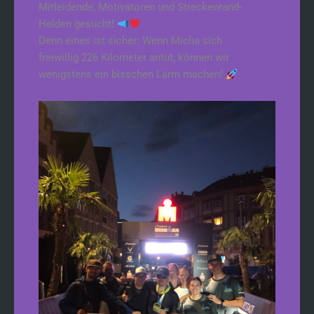
Mitleidende, Motivatoren und Streckenrand-
Helden gesucht!
Denn eines ist sicher: Wenn Micha sich
freiwillig 226 Kilometer antut, können wir
wenigstens ein bisschen Lärm machen!