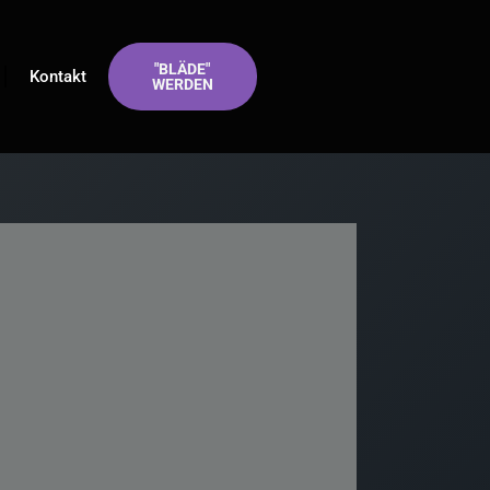
"BLÄDE"
Kontakt
WERDEN