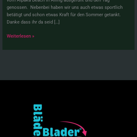
vom Alpaka Beach in Alling ausgeruht und den Tag
genossen. Nebenbei haben wir uns auch etwas sportlich
betätigt und schon etwas Kraft für den Sommer getankt.
Danke dass ihr da seid […]
Weiterlesen »